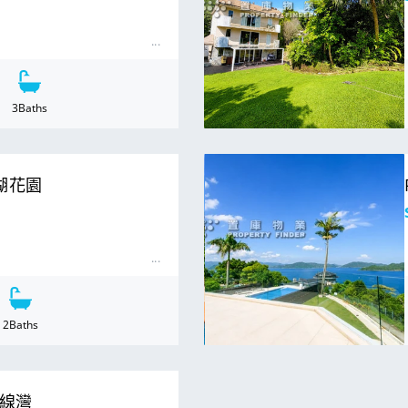
3
Baths
For Sale
 滿湖花園
2
Baths
 銀線灣