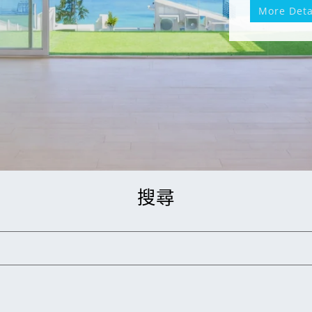
More Deta
搜尋