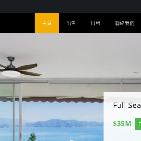
主頁
出售
出租
聯絡我們
Full S
$35M