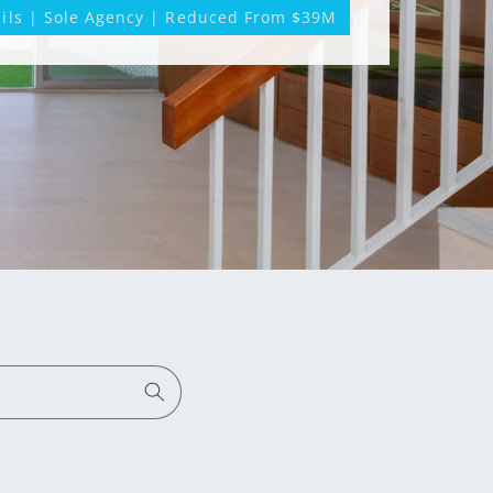
ils | Sole Agency | Reduced From $39M