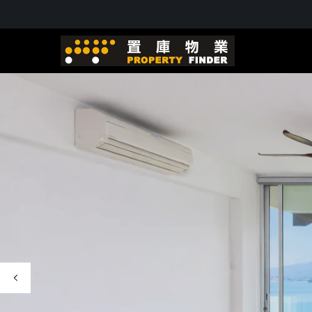
跳至內
容